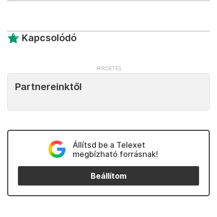
Kapcsolódó
Partnereinktől
Állítsd be a Telexet
megbízható forrásnak!
Beállítom