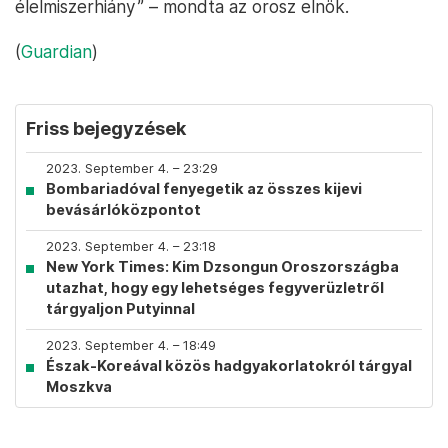
élelmiszerhiány” – mondta az orosz elnök.
(
Guardian
)
Friss bejegyzések
2023. September 4. – 23:29
Bombariadóval fenyegetik az összes kijevi
bevásárlóközpontot
2023. September 4. – 23:18
New York Times: Kim Dzsongun Oroszországba
utazhat, hogy egy lehetséges fegyverüzletről
tárgyaljon Putyinnal
2023. September 4. – 18:49
Észak-Koreával közös hadgyakorlatokról tárgyal
Moszkva