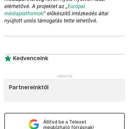
elérhetővé. A projektet az „
Európai
médiaplatformok
” előkészítő intézkedés által
nyújtott uniós támogatás tette lehetővé.
Kedvenceink
Partnereinktől
Állítsd be a Telexet
megbízható forrásnak!