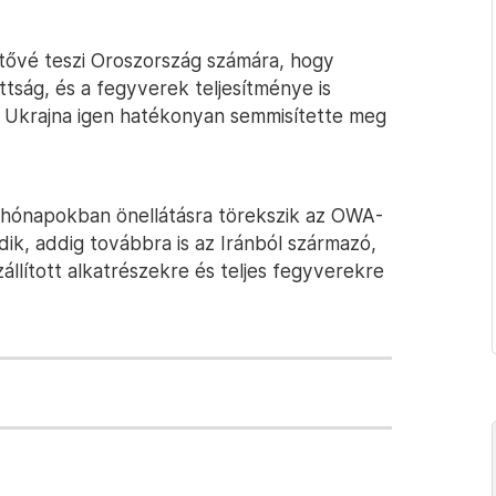
etővé teszi Oroszország számára, hogy
ttság, és a fegyverek teljesítménye is
t Ukrajna igen hatékonyan semmisítette meg
 hónapokban önellátásra törekszik az OWA-
dik, addig továbbra is az Iránból származó,
állított alkatrészekre és teljes fegyverekre