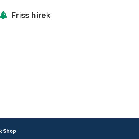
Friss hírek
x Shop