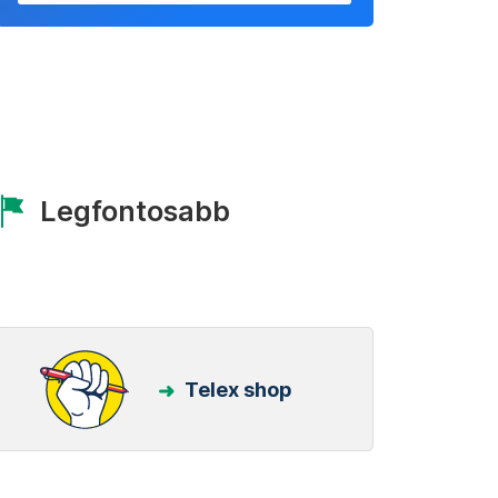
Legfontosabb
Telex shop