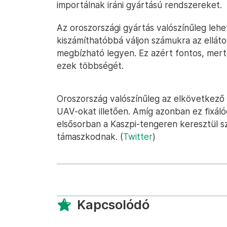
importálnak iráni gyártású rendszereket.
Az oroszországi gyártás valószínűleg leh
kiszámíthatóbbá váljon számukra az elláto
megbízható legyen. Ez azért fontos, mer
ezek többségét.
Oroszország valószínűleg az elkövetkező
UAV-okat illetően. Amíg azonban ez fixáló
elsősorban a Kaszpi-tengeren keresztül sz
támaszkodnak. (
Twitter
)
Kapcsolódó