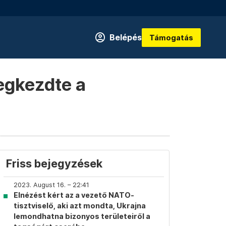
Belépés
Támogatás
egkezdte a
Friss bejegyzések
2023. August 16. – 22:41
Elnézést kért az a vezető NATO-
tisztviselő, aki azt mondta, Ukrajna
lemondhatna bizonyos területeiről a