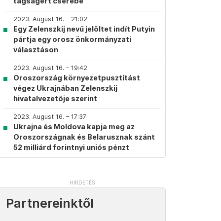
tagságért cserébe
2023. August 16. – 21:02
Egy Zelenszkij nevű jelöltet indít Putyin
pártja egy orosz önkormányzati
választáson
2023. August 16. – 19:42
Oroszország környezetpusztítást
végez Ukrajnában Zelenszkij
hivatalvezetője szerint
2023. August 16. – 17:37
Ukrajna és Moldova kapja meg az
Oroszországnak és Belarusznak szánt
52 milliárd forintnyi uniós pénzt
Partnereinktől