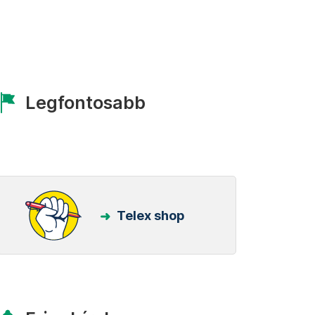
Legfontosabb
Telex shop