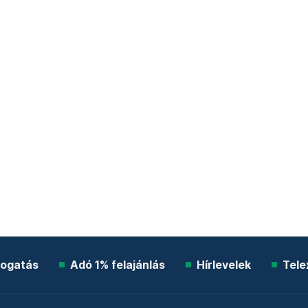
ogatás
Adó 1% felajánlás
Hírlevelek
Tele