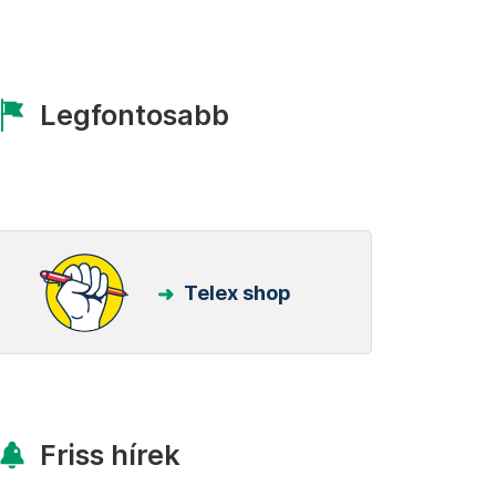
Legfontosabb
Telex shop
Friss hírek