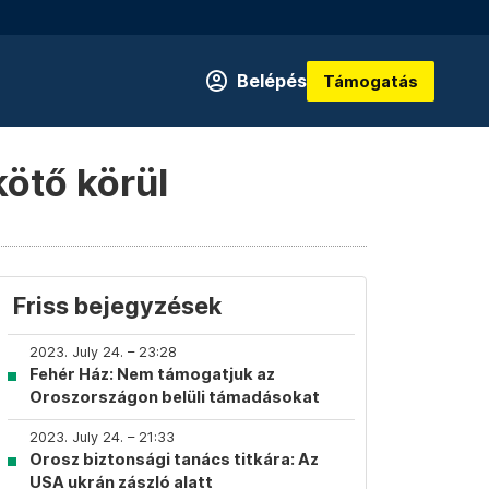
Belépés
Támogatás
kötő körül
Friss bejegyzések
2023. July 24. – 23:28
Fehér Ház: Nem támogatjuk az
Oroszországon belüli támadásokat
2023. July 24. – 21:33
Orosz biztonsági tanács titkára: Az
USA ukrán zászló alatt