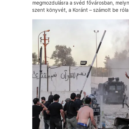
megmozdulásra a svéd fővárosban, melyne
szent könyvét, a Koránt – számolt be ról