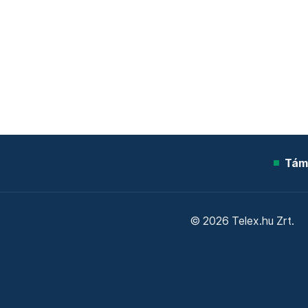
Tám
© 2026 Telex.hu Zrt.
Sütitájékoztató