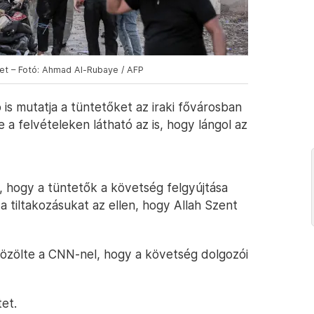
et – Fotó: Ahmad Al-Rubaye / AFP
is mutatja a tüntetőket az iraki fővárosban
 a felvételeken látható az is, hogy lángol az
, hogy a tüntetők a követség felgyújtása
 a tiltakozásukat az ellen, hogy Allah Szent
közölte a CNN-nel, hogy a követség dolgozói
tet.