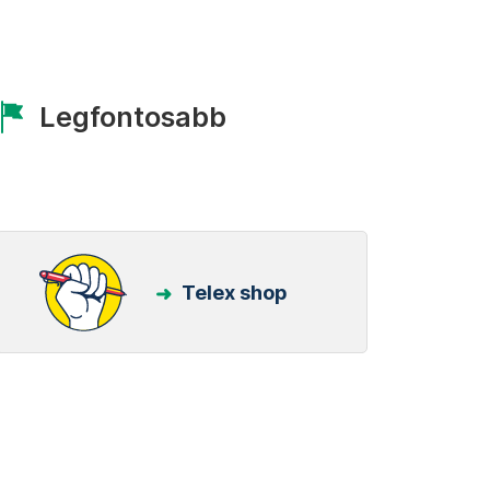
Legfontosabb
Telex shop