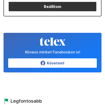
Beállítom
Kövess minket Facebookon is!
Követem!
Legfontosabb