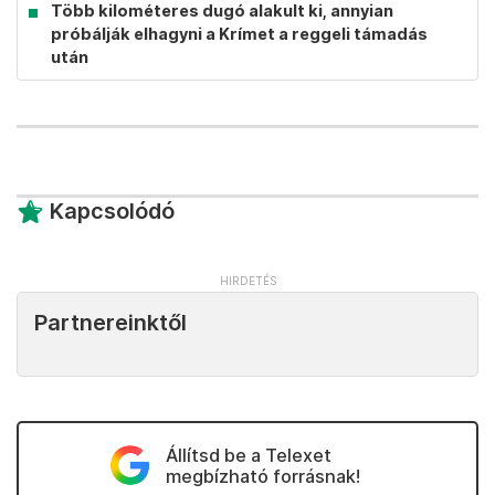
Több kilométeres dugó alakult ki, annyian
próbálják elhagyni a Krímet a reggeli támadás
után
Kapcsolódó
Partnereinktől
Állítsd be a Telexet
megbízható forrásnak!