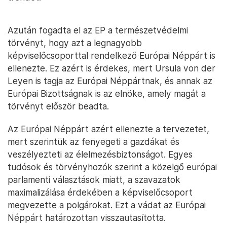
Azután fogadta el az EP a természetvédelmi
törvényt, hogy azt a legnagyobb
képviselőcsoporttal rendelkező Európai Néppárt is
ellenezte. Ez azért is érdekes, mert Ursula von der
Leyen is tagja az Európai Néppártnak, és annak az
Európai Bizottságnak is az elnöke, amely magát a
törvényt először beadta.
Az Európai Néppárt azért ellenezte a tervezetet,
mert szerintük az fenyegeti a gazdákat és
veszélyezteti az élelmezésbiztonságot. Egyes
tudósok és törvényhozók szerint a közelgő európai
parlamenti választások miatt, a szavazatok
maximalizálása érdekében a képviselőcsoport
megvezette a polgárokat. Ezt a vádat az Európai
Néppárt határozottan visszautasította.