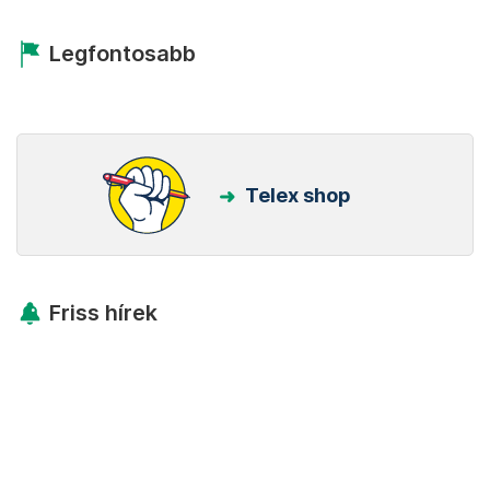
Legfontosabb
Telex shop
Friss hírek