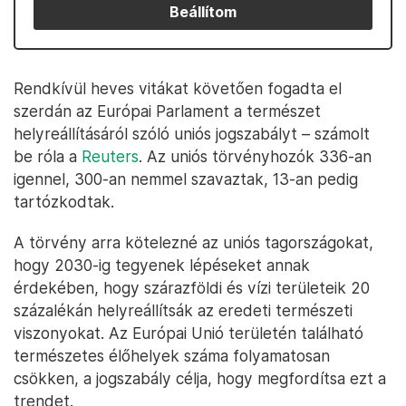
Beállítom
Rendkívül heves vitákat követően fogadta el
szerdán az Európai Parlament a természet
helyreállításáról szóló uniós jogszabályt – számolt
be róla a
Reuters
. Az uniós törvényhozók 336-an
igennel, 300-an nemmel szavaztak, 13-an pedig
tartózkodtak.
A törvény arra kötelezné az uniós tagországokat,
hogy 2030-ig tegyenek lépéseket annak
érdekében, hogy szárazföldi és vízi területeik 20
százalékán helyreállítsák az eredeti természeti
viszonyokat. Az Európai Unió területén található
természetes élőhelyek száma folyamatosan
csökken, a jogszabály célja, hogy megfordítsa ezt a
trendet.