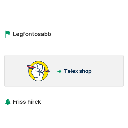
Legfontosabb
Telex shop
Friss hírek