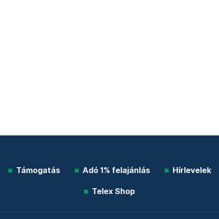
Támogatás
Adó 1% felajánlás
Hírlevelek
Telex Shop