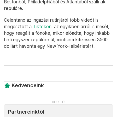
Bostonból, Philadelphiából és Atlantából szállnak
repülőre.
Celentano az ingázási rutinjáról több videót is
megosztott a
Tiktokon
, az egyikben arról is mesél,
hogy reagált a főnöke, mikor előadta, hogy inkább
heti egyszer repülőre ül, mintsem kifizessen 3500
dollárt havonta egy New York-i albérletért.
Kedvenceink
Partnereinktől