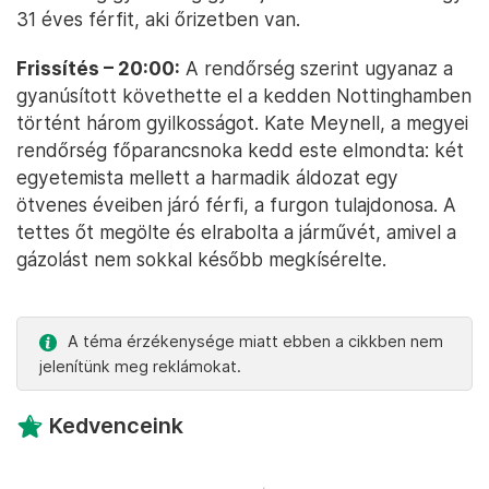
31 éves férfit, aki őrizetben van.
Frissítés – 20:00:
A rendőrség szerint ugyanaz a
gyanúsított követhette el a kedden Nottinghamben
történt három gyilkosságot. Kate Meynell, a megyei
rendőrség főparancsnoka kedd este elmondta: két
egyetemista mellett a harmadik áldozat egy
ötvenes éveiben járó férfi, a furgon tulajdonosa. A
tettes őt megölte és elrabolta a járművét, amivel a
gázolást nem sokkal később megkísérelte.
A téma érzékenysége miatt ebben a cikkben nem
jelenítünk meg reklámokat.
Kedvenceink