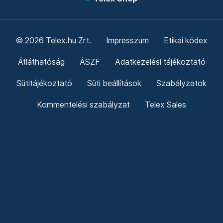
© 2026 Telex.hu Zrt.
Impresszum
Etikai kódex
Átláthatóság
ÁSZF
Adatkezelési tájékoztató
Sütitájékoztató
Süti beállítások
Szabályzatok
Kommentelési szabályzat
Telex Sales