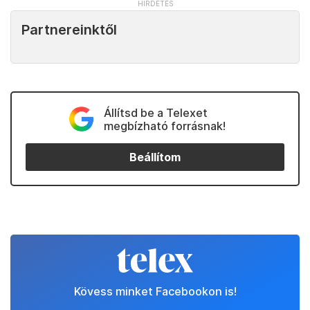
Partnereinktől
Állítsd be a Telexet
megbízható forrásnak!
Beállítom
Kövess minket Facebookon is!