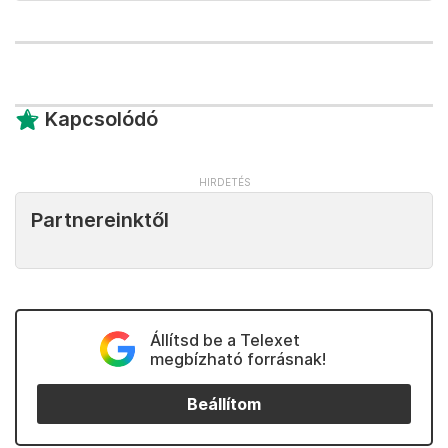
Kapcsolódó
Partnereinktől
Állítsd be a Telexet
megbízható forrásnak!
Beállítom