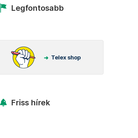
Legfontosabb
Telex shop
Friss hírek