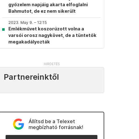
győzelem napjáig akarta elfoglalni
Bahmutot, de ez nem sikerült
2023. May 9. – 12:15
Emlékművet koszorúzott volna a
varsói orosz nagykövet, de a tüntetők
megakadályozták
Partnereinktől
Állítsd be a Telexet
megbízható forrásnak!