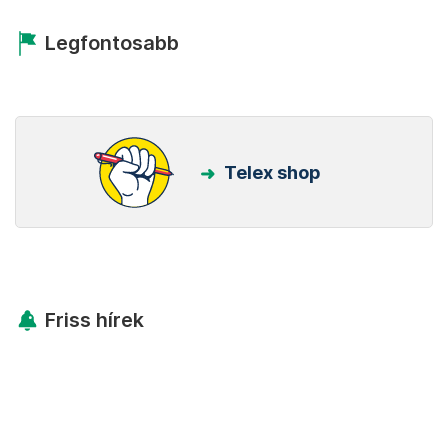
Legfontosabb
Telex shop
Friss hírek