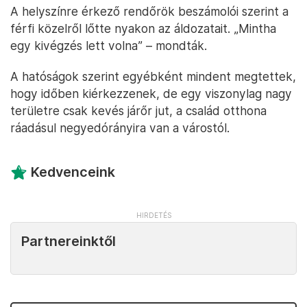
A helyszínre érkező rendőrök beszámolói szerint a
férfi közelről lőtte nyakon az áldozatait. „Mintha
egy kivégzés lett volna” – mondták.
A hatóságok szerint egyébként mindent megtettek,
hogy időben kiérkezzenek, de egy viszonylag nagy
területre csak kevés járőr jut, a család otthona
ráadásul negyedórányira van a várostól.
Kedvenceink
Partnereinktől