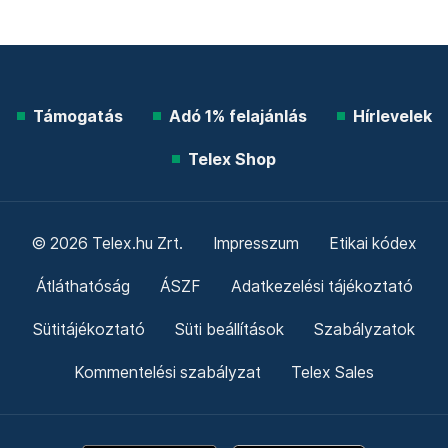
Támogatás
Adó 1% felajánlás
Hírlevelek
Telex Shop
© 2026 Telex.hu Zrt.
Impresszum
Etikai kódex
Átláthatóság
ÁSZF
Adatkezelési tájékoztató
Sütitájékoztató
Süti beállítások
Szabályzatok
Kommentelési szabályzat
Telex Sales