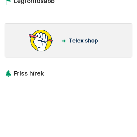
Legfontosabb
Telex shop
Friss hírek