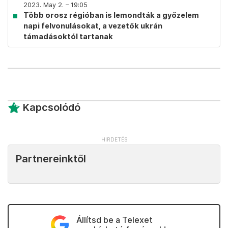
2023. May 2. – 19:05
Több orosz régióban is lemondták a győzelem
napi felvonulásokat, a vezetők ukrán
támadásoktól tartanak
Kapcsolódó
Partnereinktől
Állítsd be a Telexet