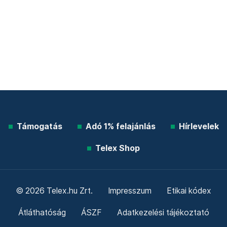
Támogatás
Adó 1% felajánlás
Hírlevelek
Telex Shop
© 2026 Telex.hu Zrt.
Impresszum
Etikai kódex
Átláthatóság
ÁSZF
Adatkezelési tájékoztató