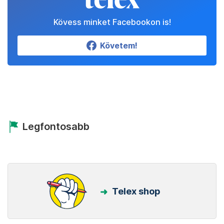
Kövess minket Facebookon is!
Követem!
Legfontosabb
Telex shop