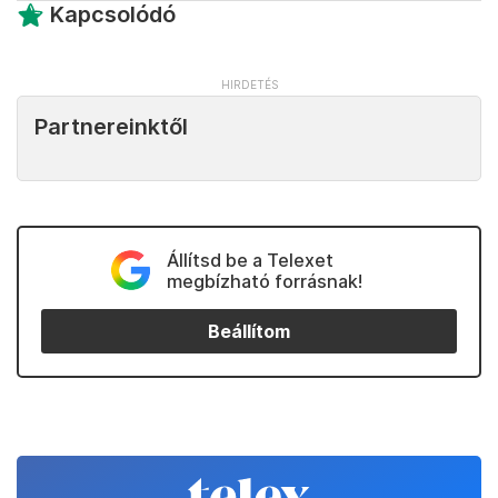
Kapcsolódó
Partnereinktől
Állítsd be a Telexet
megbízható forrásnak!
Beállítom