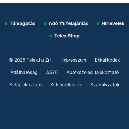
Támogatás
Adó 1% felajánlás
Hírlevelek
Telex Shop
© 2026 Telex.hu Zrt.
Impresszum
Etikai kódex
Átláthatóság
ÁSZF
Adatkezelési tájékoztató
Sütitájékoztató
Süti beállítások
Szabályzatok
Kommentelési szabályzat
Telex Sales