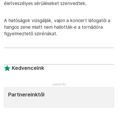
életveszélyes sérüléseket szenvedtek.
A hatóságok vizsgálják, vajon a koncert látogatói a
hangos zene miatt nem hallották-e a tornádóra
figyelmeztető szirénákat.
Kedvenceink
Partnereinktől