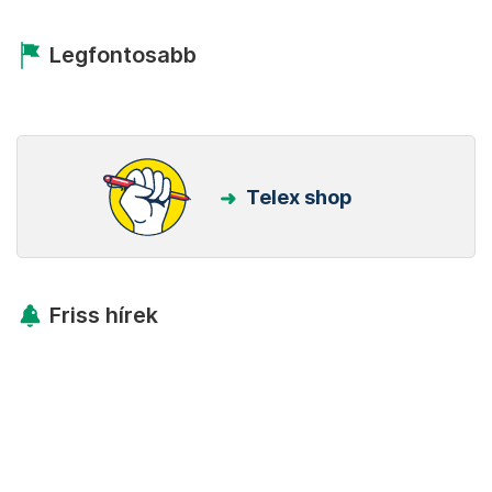
Legfontosabb
Telex shop
Friss hírek