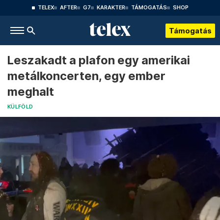
TELEX
AFTER
G7
KARAKTER
TÁMOGATÁS
SHOP
Támogatás
Leszakadt a plafon egy amerikai
metálkoncerten, egy ember
meghalt
KÜLFÖLD