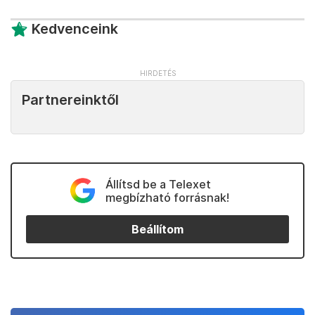
Kedvenceink
Partnereinktől
Állítsd be a Telexet
megbízható forrásnak!
Beállítom