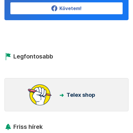
Követem!
Legfontosabb
Telex shop
Friss hírek