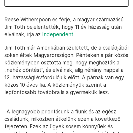
Reese Witherspoon és férje, a magyar származású
Jim Toth bejelentették, hogy 11 év házasság után
elválnak, írja az
Independent.
Jim Toth már Amerikában született, de a családjából
sokan éltek Magyarországon. Pénteken a pár közös
közleményben osztotta meg, hogy meghozták a
„nehéz döntést”, és elválnak, alig néhány nappal a
12. házassági évfordulójuk előtt. A párnak van egy
közös 10 éves fia. A közleményük szerint a
legfontosabb továbbra is a gyermekük lesz.
„A legnagyobb prioritásunk a fiunk és az egész
családunk, miközben átkelünk ezen a következő
fejezeten. Ezek az ügyek sosem könnyűek és