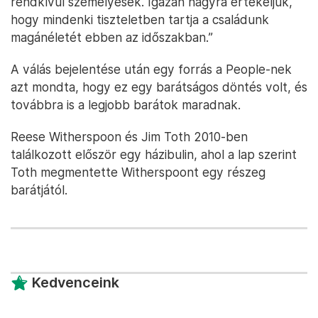
rendkívül személyesek. Igazán nagyra értékeljük,
hogy mindenki tiszteletben tartja a családunk
magánéletét ebben az időszakban.”
A válás bejelentése után egy forrás a People-nek
azt mondta, hogy ez egy barátságos döntés volt, és
továbbra is a legjobb barátok maradnak.
Reese Witherspoon és Jim Toth 2010-ben
találkozott először egy házibulin, ahol a lap szerint
Toth megmentette Witherspoont egy részeg
barátjától.
Kedvenceink