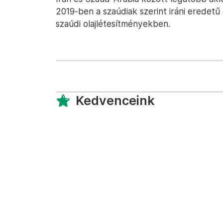
2019-ben a szaúdiak szerint iráni eredet
szaúdi olajlétesítményekben.
Kedvenceink