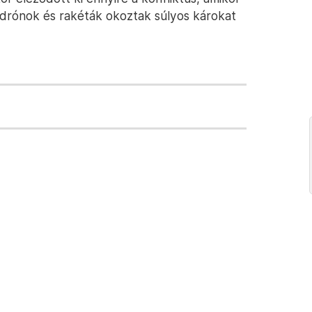
ű drónok és rakéták okoztak súlyos károkat