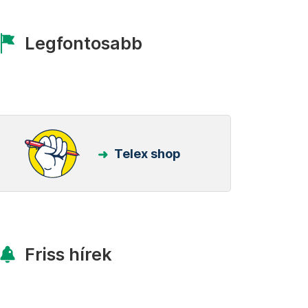
Legfontosabb
Telex shop
Friss hírek