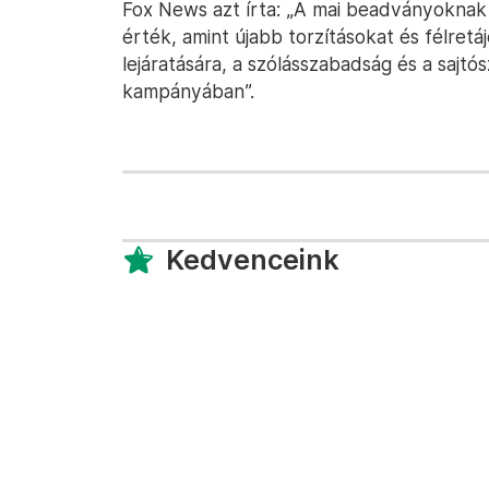
Fox News azt írta: „A mai beadványoknak
érték, amint újabb torzításokat és félretá
lejáratására, a szólásszabadság és a sajtó
kampányában”.
Kedvenceink