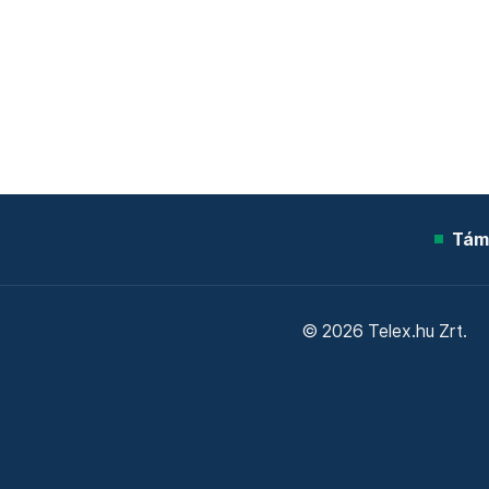
Tám
© 2026 Telex.hu Zrt.
Sütitájékoztató