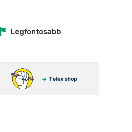
Legfontosabb
Telex shop