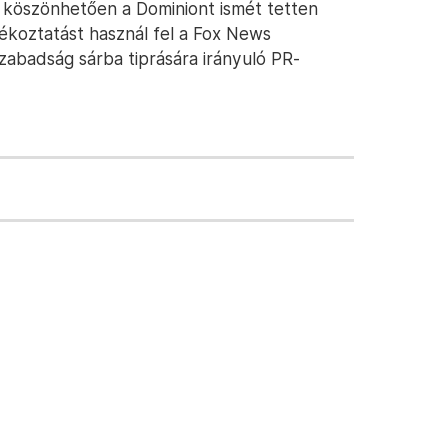
 köszönhetően a Dominiont ismét tetten
jékoztatást használ fel a Fox News
szabadság sárba tiprására irányuló PR-