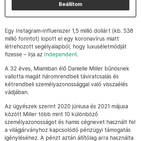
Beállítom
Egy Instagram-influenszer 1,5 millió dollárt (kb. 538
millió forintot) lopott el egy koronavírus miatt
létrehozott segélyalapból, hogy luxuséletmódját
fizesse – írja az
Independent
.
A 32 éves, Miamiban élő Danielle Miller bűnösnek
vallotta magát háromrendbeli táviratcsalás és
kétrendbeli személyazonossággal való visszaélés
vádjában.
Az ügyészek szerint 2020 júniusa és 2021 májusa
között Miller több mint 10 különböző
személyazonosságot és hamis cégnevet használt fel
a világjárványhoz kapcsolódó pénzügyi támogatás
igényléséhez. A pénzt aztán állítólag arra használta