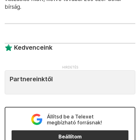
bírság.
Kedvenceink
Partnereinktől
Állítsd be a Telexet
megbízható forrásnak!
Beállítom