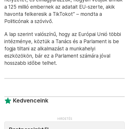
a 125 millió embernek az adatait EU-szerte, akik
havonta felkeresik a TikTokot” – mondta a
Politicónak a szóvivő.
A lap szerint valószínű, hogy az Európai Unió többi
intézménye, köztük a Tanács és a Parlament is be
fogja tiltani az alkalmazást a munkahelyi
eszközökön, bár ez a Parlament számára jóval
hosszabb időbe telhet.
Kedvenceink