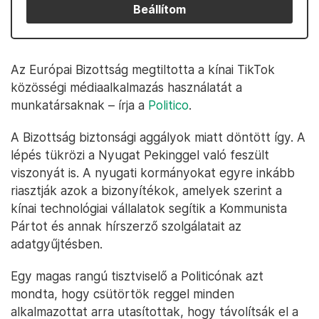
Beállítom
Az Európai Bizottság megtiltotta a kínai TikTok
közösségi médiaalkalmazás használatát a
munkatársaknak – írja a
Politico
.
A Bizottság biztonsági aggályok miatt döntött így. A
lépés tükrözi a Nyugat Pekinggel való feszült
viszonyát is. A nyugati kormányokat egyre inkább
riasztják azok a bizonyítékok, amelyek szerint a
kínai technológiai vállalatok segítik a Kommunista
Pártot és annak hírszerző szolgálatait az
adatgyűjtésben.
Egy magas rangú tisztviselő a Politicónak azt
mondta, hogy csütörtök reggel minden
alkalmazottat arra utasítottak, hogy távolítsák el a