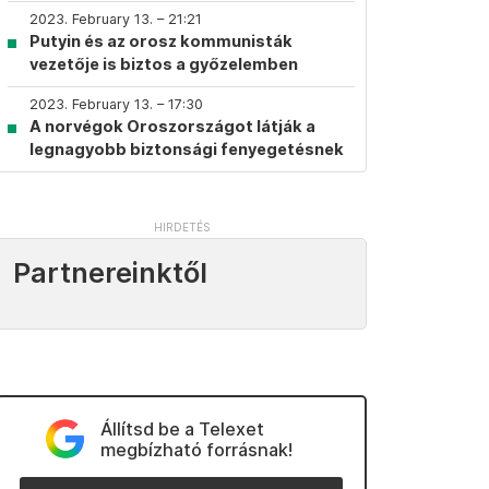
2023. February 13. – 21:21
Putyin és az orosz kommunisták
vezetője is biztos a győzelemben
2023. February 13. – 17:30
A norvégok Oroszországot látják a
legnagyobb biztonsági fenyegetésnek
Partnereinktől
Állítsd be a Telexet
megbízható forrásnak!