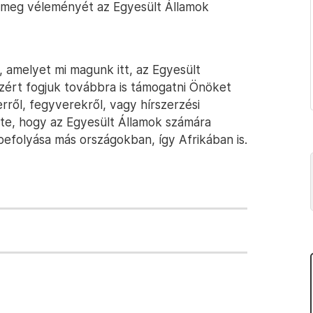
za meg véleményét az Egyesült Államok
, amelyet mi magunk itt, az Egyesült
zért fogjuk továbbra is támogatni Önöket
rről, fegyverekről, vagy hírszerzési
te, hogy az Egyesült Államok számára
efolyása más országokban, így Afrikában is.