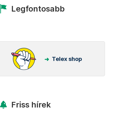
Legfontosabb
Telex shop
Friss hírek