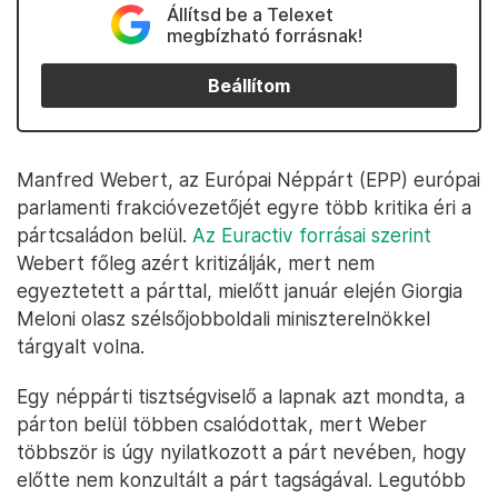
Állítsd be a Telexet
megbízható forrásnak!
Beállítom
Manfred Webert, az Európai Néppárt (EPP) európai
parlamenti frakcióvezetőjét egyre több kritika éri a
pártcsaládon belül.
Az Euractiv forrásai szerint
Webert főleg azért kritizálják, mert nem
egyeztetett a párttal, mielőtt január elején Giorgia
Meloni olasz szélsőjobboldali miniszterelnökkel
tárgyalt volna.
Egy néppárti tisztségviselő a lapnak azt mondta, a
párton belül többen csalódottak, mert Weber
többször is úgy nyilatkozott a párt nevében, hogy
előtte nem konzultált a párt tagságával. Legutóbb