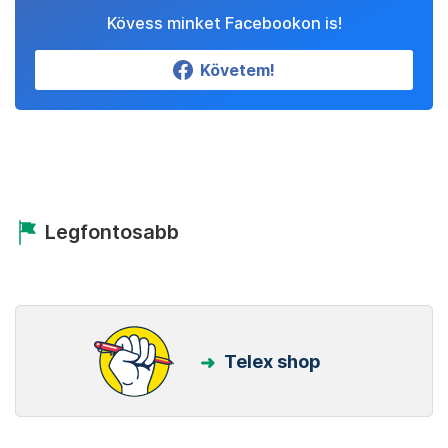
Kövess minket Facebookon is!
Követem!
Legfontosabb
Telex shop