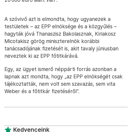
A szóvivő azt is elmondta, hogy ugyanezek a
testületek – az EPP elnöksége és a közgyűlés –
hagyták jóvá Thanaszisz Bakolasznak, Kiriakosz
Micotakisz görög miniszterelnök korábbi
tanácsadójának fizetését is, akit tavaly júniusban
neveztek ki az EPP főtitkárává.
Egy, az ügyet ismerő néppárti forrás azonban a
lapnak azt mondta, hogy „az EPP elnökségét csak
tájékoztatták, nem volt sem szavazás, sem vita
Weber és a főtitkár fizetéséről”.
Kedvenceink