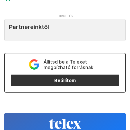
Partnereinktől
Állítsd be a Telexet
megbízható forrásnak!
Beállítom