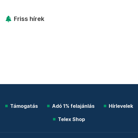
Friss hírek
Támogatás
Adó 1% felajánlás
Hírlevelek
Telex Shop