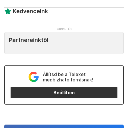
Kedvenceink
Partnereinktől
Állítsd be a Telexet
megbízható forrásnak!
Beállítom