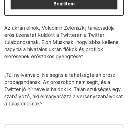
Beállítom
Az ukrán elnök, Volodimir Zelenszkij tanácsadója
erős üzenetet küldött a Twitteren a Twitter
tulajdonosának, Elon Musknak, hogy abba kellene
hagynia a hivatalos ukrán fiókok és profilok
elérésének erőszakos gyengítését.
„Túl nyilvánvaló. Ne segíts a tehetségtelen orosz
propagandának! Az oroszokon nem segít, és a
Twitter jó hírneve is haldoklik. Talán szükséges egy
szabályozó, aki elmagyarázza a versenyszabályokat
a tulajdonosnak?”