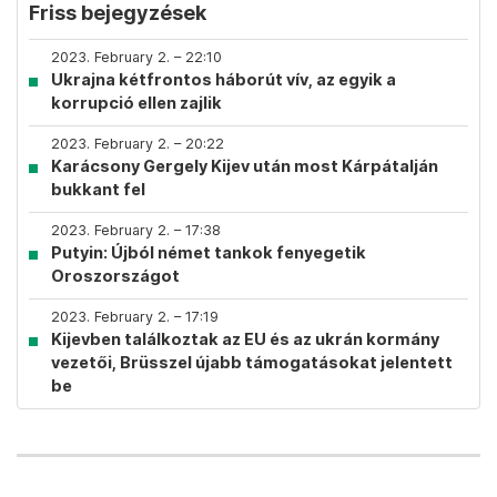
Friss bejegyzések
2023. February 2. – 22:10
Ukrajna kétfrontos háborút vív, az egyik a
korrupció ellen zajlik
2023. February 2. – 20:22
Karácsony Gergely Kijev után most Kárpátalján
bukkant fel
2023. February 2. – 17:38
Putyin: Újból német tankok fenyegetik
Oroszországot
2023. February 2. – 17:19
Kijevben találkoztak az EU és az ukrán kormány
vezetői, Brüsszel újabb támogatásokat jelentett
be