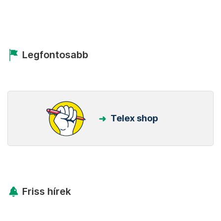
Legfontosabb
Telex shop
Friss hírek