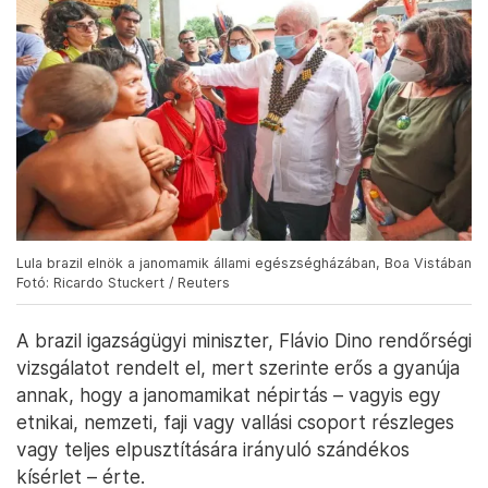
Lula brazil elnök a janomamik állami egészségházában, Boa Vistában
Fotó: Ricardo Stuckert / Reuters
A brazil igazságügyi miniszter, Flávio Dino rendőrségi
vizsgálatot rendelt el, mert szerinte erős a gyanúja
annak, hogy a janomamikat népirtás – vagyis egy
etnikai, nemzeti, faji vagy vallási csoport részleges
vagy teljes elpusztítására irányuló szándékos
kísérlet – érte.