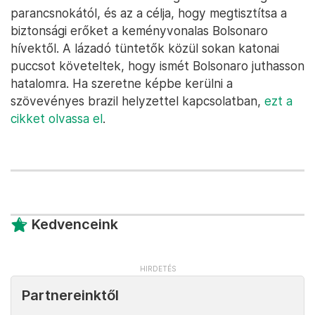
parancsnokától, és az a célja, hogy megtisztítsa a
biztonsági erőket a keményvonalas Bolsonaro
hívektől. A lázadó tüntetők közül sokan katonai
puccsot követeltek, hogy ismét Bolsonaro juthasson
hatalomra. Ha szeretne képbe kerülni a
szövevényes brazil helyzettel kapcsolatban,
ezt a
cikket olvassa el
.
Kedvenceink
Partnereinktől