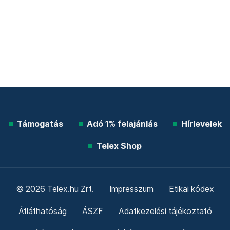
Támogatás
Adó 1% felajánlás
Hírlevelek
Telex Shop
© 2026 Telex.hu Zrt.
Impresszum
Etikai kódex
Átláthatóság
ÁSZF
Adatkezelési tájékoztató