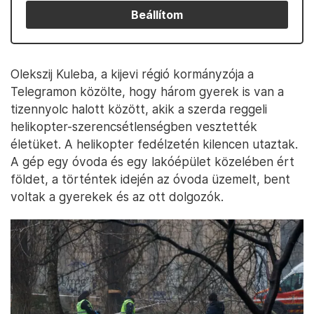
Beállítom
Olekszij Kuleba, a kijevi régió kormányzója a
Telegramon közölte, hogy három gyerek is van a
tizennyolc halott között, akik a szerda reggeli
helikopter-szerencsétlenségben vesztették
életüket. A helikopter fedélzetén kilencen utaztak.
A gép egy óvoda és egy lakóépület közelében ért
földet, a történtek idején az óvoda üzemelt, bent
voltak a gyerekek és az ott dolgozók.