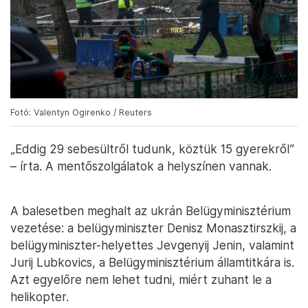
Fotó: Valentyn Ogirenko / Reuters
„Eddig 29 sebesültről tudunk, köztük 15 gyerekről”
– írta. A mentőszolgálatok a helyszínen vannak.
A balesetben meghalt az ukrán Belügyminisztérium
vezetése: a belügyminiszter Denisz Monasztirszkij, a
belügyminiszter-helyettes Jevgenyij Jenin, valamint
Jurij Lubkovics, a Belügyminisztérium államtitkára is.
Azt egyelőre nem lehet tudni, miért zuhant le a
helikopter.