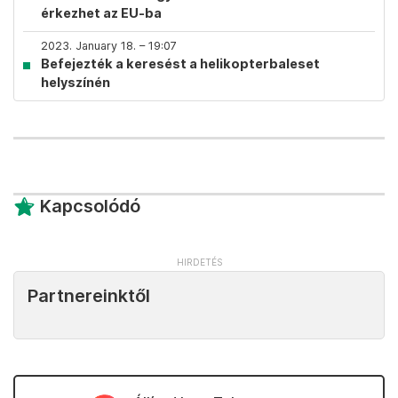
érkezhet az EU-ba
2023. January 18. – 19:07
Befejezték a keresést a helikopterbaleset
helyszínén
Kapcsolódó
Partnereinktől