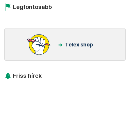
Legfontosabb
Telex shop
Friss hírek