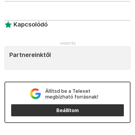
Kapcsolódó
Partnereinktől
Állítsd be a Telexet
megbízható forrásnak!
Beállítom