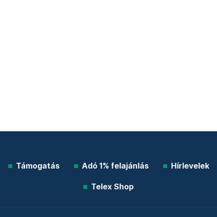
Támogatás
Adó 1% felajánlás
Hírlevelek
Telex Shop