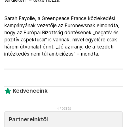
Sarah Fayolle, a Greenpeace France közlekedési
kampányának vezetője az Euronewsnak elmondta,
hogy az Európai Bizottság döntésének „negatív és
pozitív aspektusai” is vannak, mivel egyelőre csak
három útvonalat érint. „Jó az irány, de a kezdeti
intézkedés nem túl ambiciózus” – mondta.
Kedvenceink
Partnereinktől