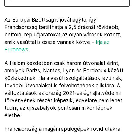
Az Európai Bizottság is jóváhagyta, így
Franciaország betilthatja a 2,5 órásnál rövidebb,
belföldi repülőjáratokat az olyan városok között,
amik vasúttal is össze vannak kötve –
írja az
Euronews
.
A tilalom kezdetben csak három útvonalat érint,
amelyek Párizs, Nantes, Lyon és Bordeaux között
közlekednek. Ha a vasúti szolgáltatások javulnak,
további útvonalakat is felvehetnének a listára. A
változtatások az ország 2021-es éghajlatvédelmi
törvényének részét képezik, egyelőre nem lehet
tudni, az új szabályok pontosan mikor lépnek
életbe.
Franciaország a magánrepülőgépek rövid utakra