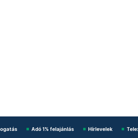
ogatás
Adó 1% felajánlás
Hírlevelek
Tele