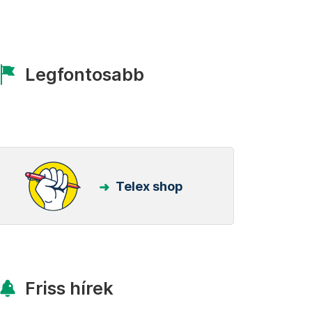
Legfontosabb
Telex shop
Friss hírek