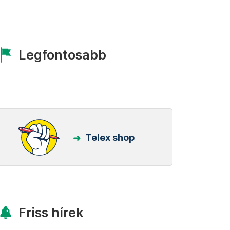
Legfontosabb
Telex shop
Friss hírek