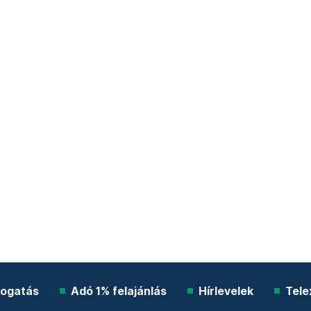
ogatás
Adó 1% felajánlás
Hírlevelek
Tele