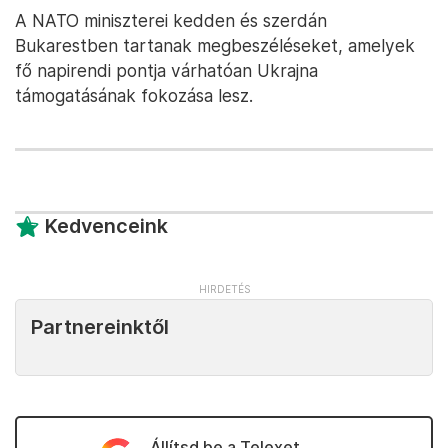
A NATO miniszterei kedden és szerdán
Bukarestben tartanak megbeszéléseket, amelyek
fő napirendi pontja várhatóan Ukrajna
támogatásának fokozása lesz.
Kedvenceink
Partnereinktől
Állítsd be a Telexet