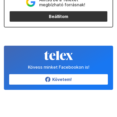
megbízható forrásnak!
Beállítom
Kövess minket Facebookon is!
Követem!