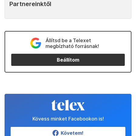
Partnereinktől
Állítsd be a Telexet
megbízható forrásnak!
Beállítom
Kövess minket Facebookon is!
Követem!