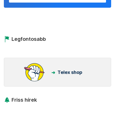
Legfontosabb
Telex shop
Friss hírek