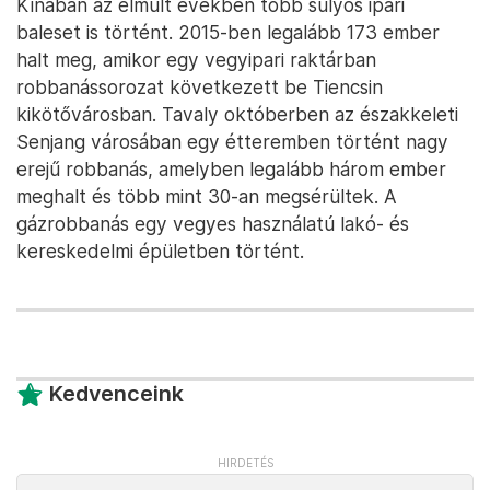
Kínában az elmúlt években több súlyos ipari
baleset is történt. 2015-ben legalább 173 ember
halt meg, amikor egy vegyipari raktárban
robbanássorozat következett be Tiencsin
kikötővárosban. Tavaly októberben az északkeleti
Senjang városában egy étteremben történt nagy
erejű robbanás, amelyben legalább három ember
meghalt és több mint 30-an megsérültek. A
gázrobbanás egy vegyes használatú lakó- és
kereskedelmi épületben történt.
Kedvenceink