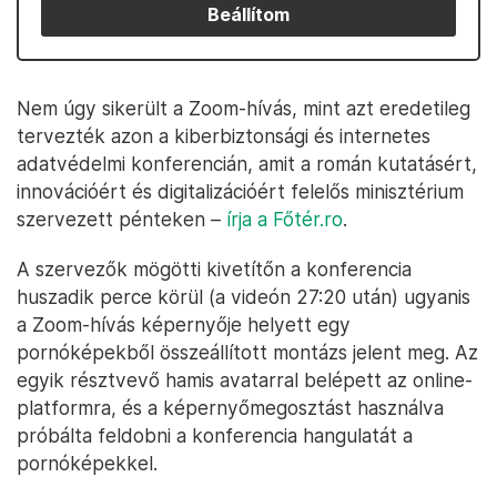
Beállítom
Nem úgy sikerült a Zoom-hívás, mint azt eredetileg
tervezték azon a kiberbiztonsági és internetes
adatvédelmi konferencián, amit a román kutatásért,
innovációért és digitalizációért felelős minisztérium
szervezett pénteken –
írja a Főtér.ro
.
A szervezők mögötti kivetítőn a konferencia
huszadik perce körül (a videón 27:20 után) ugyanis
a Zoom-hívás képernyője helyett egy
pornóképekből összeállított montázs jelent meg. Az
egyik résztvevő hamis avatarral belépett az online-
platformra, és a képernyőmegosztást használva
próbálta feldobni a konferencia hangulatát a
pornóképekkel.