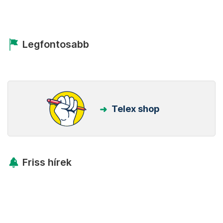
Legfontosabb
Telex shop
Friss hírek