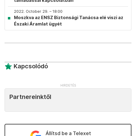
támadással kapcsolatban
2022. October 29. – 18:00
Moszkva az ENSZ Biztonsági Tanácsa elé viszi az
Északi Áramlat ügyét
Kapcsolódó
Partnereinktől
Állítsd be a Telexet