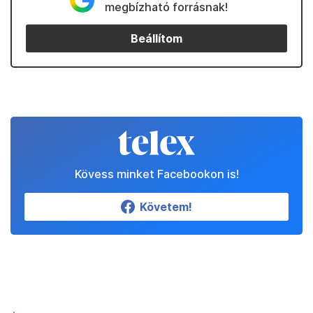
megbízható forrásnak!
Beállítom
Kövess minket Facebookon is!
Követem!