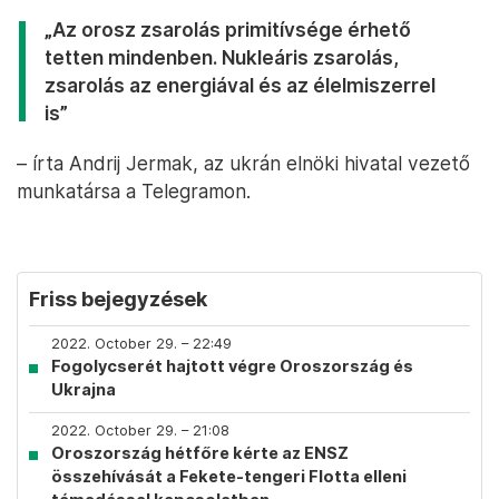
„Az orosz zsarolás primitívsége érhető
tetten mindenben. Nukleáris zsarolás,
zsarolás az energiával és az élelmiszerrel
is”
– írta Andrij Jermak, az ukrán elnöki hivatal vezető
munkatársa a Telegramon.
Friss bejegyzések
2022. October 29. – 22:49
Fogolycserét hajtott végre Oroszország és
Ukrajna
2022. October 29. – 21:08
Oroszország hétfőre kérte az ENSZ
összehívását a Fekete-tengeri Flotta elleni