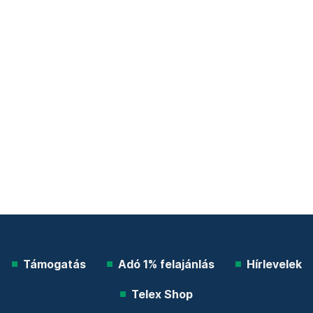
Támogatás
Adó 1% felajánlás
Hírlevelek
Telex Shop