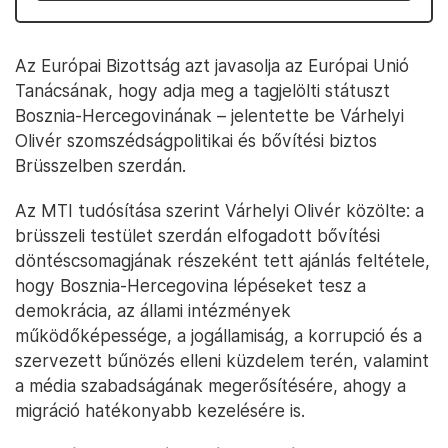
Az Európai Bizottság azt javasolja az Európai Unió
Tanácsának, hogy adja meg a tagjelölti státuszt
Bosznia-Hercegovinának – jelentette be Várhelyi
Olivér szomszédságpolitikai és bővítési biztos
Brüsszelben szerdán.
Az MTI tudósítása szerint Várhelyi Olivér közölte: a
brüsszeli testület szerdán elfogadott bővítési
döntéscsomagjának részeként tett ajánlás feltétele,
hogy Bosznia-Hercegovina lépéseket tesz a
demokrácia, az állami intézmények
működőképessége, a jogállamiság, a korrupció és a
szervezett bűnözés elleni küzdelem terén, valamint
a média szabadságának megerősítésére, ahogy a
migráció hatékonyabb kezelésére is.