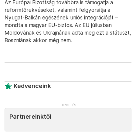
Az Európai Bizottság továbbra is támogatja a
reformtörekvéseket, valamint felgyorsítja a
Nyugat-Balkán egészének uniós integrációját –
mondta a magyar EU-biztos. Az EU júliusban
Moldovának és Ukrajnának adta meg ezt a státuszt,
Boszniának akkor még nem.
Kedvenceink
Partnereinktől