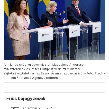
Ann Linde svéd külügyminiszter, Magdalena Andersson
miniszterelnök és Peter Hultqvist védelmi miniszter
sajtótájékoztatót tart az Északi Áramlat szivárgásáról – Fotó: Fredrik
Persson / Tt News Agency / Reuters
Friss bejegyzések
2022. September 28. – 20:10