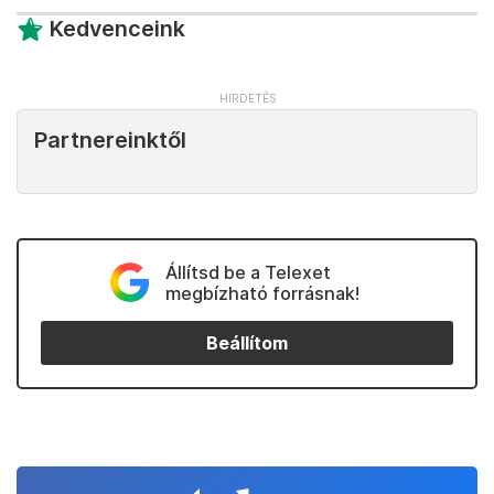
Kedvenceink
Partnereinktől
Állítsd be a Telexet
megbízható forrásnak!
Beállítom