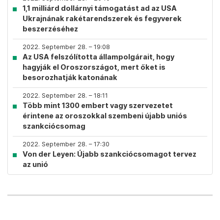
1,1 milliárd dollárnyi támogatást ad az USA
Ukrajnának rakétarendszerek és fegyverek
beszerzéséhez
2022. September 28. – 19:08
Az USA felszólította állampolgárait, hogy
hagyják el Oroszországot, mert őket is
besorozhatják katonának
2022. September 28. – 18:11
Több mint 1300 embert vagy szervezetet
érintene az oroszokkal szembeni újabb uniós
szankciócsomag
2022. September 28. – 17:30
Von der Leyen: Újabb szankciócsomagot tervez
az unió