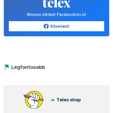
Kövess minket Facebookon is!
Követem!
Legfontosabb
Telex shop