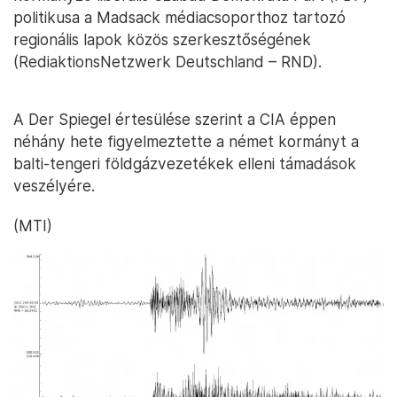
politikusa a Madsack médiacsoporthoz tartozó
regionális lapok közös szerkesztőségének
(RediaktionsNetzwerk Deutschland – RND).
A Der Spiegel értesülése szerint a CIA éppen
néhány hete figyelmeztette a német kormányt a
balti-tengeri földgázvezetékek elleni támadások
veszélyére.
(MTI)