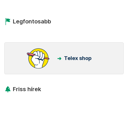
Legfontosabb
Telex shop
Friss hírek