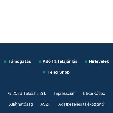
Támogatás
Adó 1% felajánlás
Hírlevelek
Telex Shop
© 2026 Telex.hu Zrt.
Impresszum
Etikai kódex
Átláthatóság
ÁSZF
Adatkezelési tájékoztató