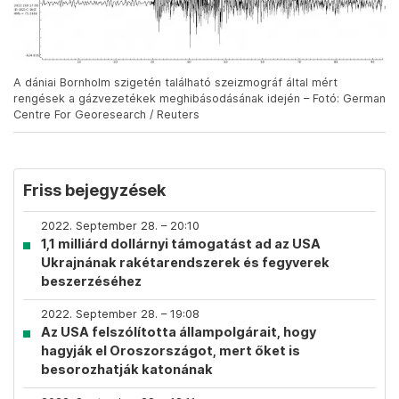
A dániai Bornholm szigetén található szeizmográf által mért
rengések a gázvezetékek meghibásodásának idején – Fotó: German
Centre For Georesearch / Reuters
Friss bejegyzések
2022. September 28. – 20:10
1,1 milliárd dollárnyi támogatást ad az USA
Ukrajnának rakétarendszerek és fegyverek
beszerzéséhez
2022. September 28. – 19:08
Az USA felszólította állampolgárait, hogy
hagyják el Oroszországot, mert őket is
besorozhatják katonának