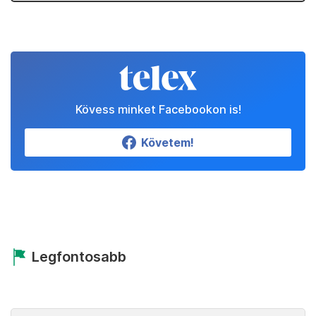
Kövess minket Facebookon is!
Követem!
Legfontosabb