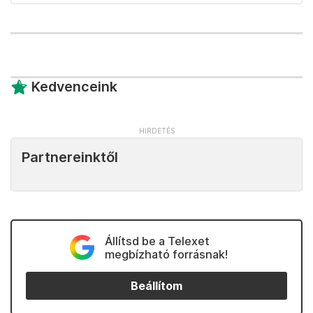
Kedvenceink
Partnereinktől
Állítsd be a Telexet
megbízható forrásnak!
Beállítom