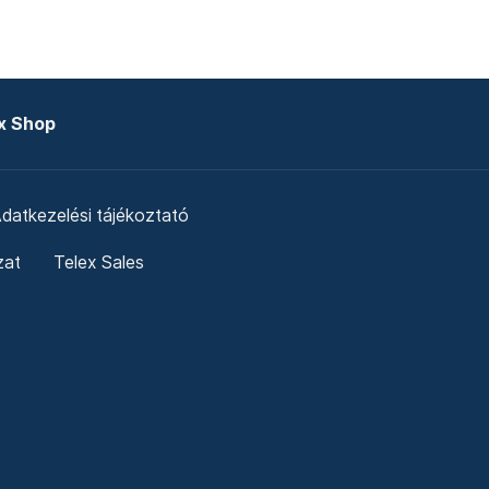
x Shop
datkezelési tájékoztató
zat
Telex Sales