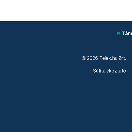
Tám
© 2026 Telex.hu Zrt.
Sütitájékoztató