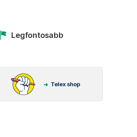
Legfontosabb
Telex shop