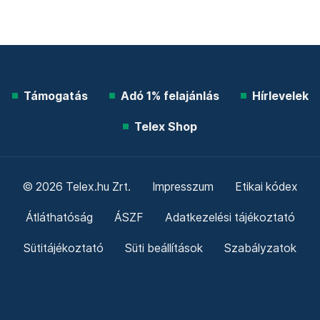
Támogatás
Adó 1% felajánlás
Hírlevelek
Telex Shop
© 2026 Telex.hu Zrt.
Impresszum
Etikai kódex
Átláthatóság
ÁSZF
Adatkezelési tájékoztató
Sütitájékoztató
Süti beállítások
Szabályzatok
Kommentelési szabályzat
Telex Sales