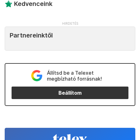
Kedvenceink
Partnereinktől
Állítsd be a Telexet
megbízható forrásnak!
Beállítom