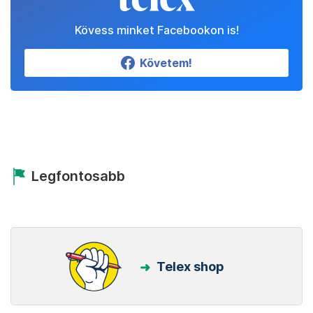
Kövess minket Facebookon is!
Követem!
Legfontosabb
Telex shop