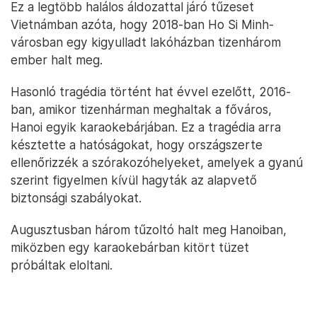
Ez a legtöbb halálos áldozattal járó tűzeset
Vietnámban azóta, hogy 2018-ban Ho Si Minh-
városban egy kigyulladt lakóházban tizenhárom
ember halt meg.
Hasonló tragédia történt hat évvel ezelőtt, 2016-
ban, amikor tizenhárman meghaltak a főváros,
Hanoi egyik karaokebárjában. Ez a tragédia arra
késztette a hatóságokat, hogy országszerte
ellenőrizzék a szórakozóhelyeket, amelyek a gyanú
szerint figyelmen kívül hagyták az alapvető
biztonsági szabályokat.
Augusztusban három tűzoltó halt meg Hanoiban,
miközben egy karaokebárban kitört tüzet
próbáltak eloltani.