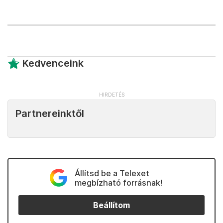
Kedvenceink
Partnereinktől
Állítsd be a Telexet
megbízható forrásnak!
Beállítom