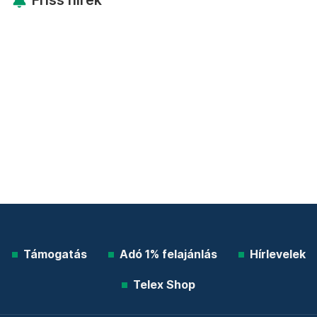
Támogatás
Adó 1% felajánlás
Hírlevelek
Telex Shop