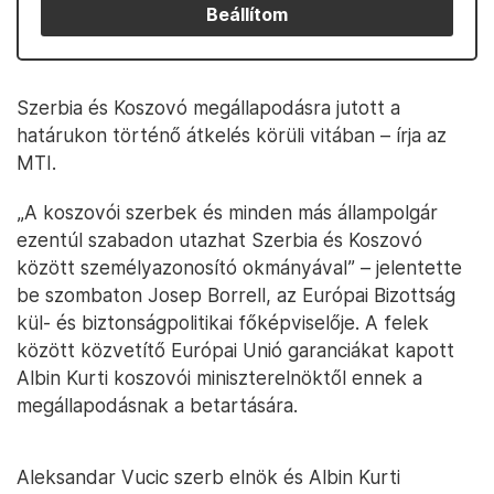
Beállítom
Szerbia és Koszovó megállapodásra jutott a
határukon történő átkelés körüli vitában – írja az
MTI.
„A koszovói szerbek és minden más állampolgár
ezentúl szabadon utazhat Szerbia és Koszovó
között személyazonosító okmányával” – jelentette
be szombaton Josep Borrell, az Európai Bizottság
kül- és biztonságpolitikai főképviselője. A felek
között közvetítő Európai Unió garanciákat kapott
Albin Kurti koszovói miniszterelnöktől ennek a
megállapodásnak a betartására.
Aleksandar Vucic szerb elnök és Albin Kurti