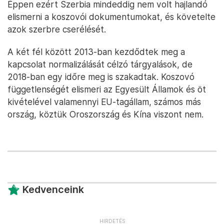
Éppen ezért Szerbia mindeddig nem volt hajlandó
elismerni a koszovói dokumentumokat, és követelte
azok szerbre cserélését.
A két fél között 2013-ban kezdődtek meg a
kapcsolat normalizálását célzó tárgyalások, de
2018-ban egy időre meg is szakadtak. Koszovó
függetlenségét elismeri az Egyesült Államok és öt
kivételével valamennyi EU-tagállam, számos más
ország, köztük Oroszország és Kína viszont nem.
Kedvenceink