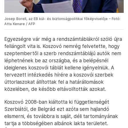
Josep Borell, az EB kül- és biztonságpolitikai főképviselője – Fotó:
Atta Kenare / AFP
Egyezségre vár még a rendszámtáblákról szóló újra
fellángolt vita is. Koszovó nemrég felvetette, hogy
szeptembertől a szerb rendszámtáblájú autók nem
léphetnének be az országba, és a belépésnél
ideiglenes koszovói táblát kellene igényelniük. A
tervezett intézkedés hírére a koszovói szerbek
úttorlaszokat állítottak fel a határállomások
közelében, de később eltávolították azokat.
Koszovó 2008-ban kiáltotta ki függetlenségét
Szerbiától, de Belgrád ezt azóta sem hajlandó
elismerni, és továbbra is saját, déli tartományának
tartja a többségében albánok lakta területet.