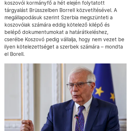
koszovói kormányfő a hét elején folytatott
tárgyalást Brüsszelben Borrell közvetítésével. A
megállapodásuk szerint Szerbia megszünteti a
koszovóiak számára eddig kötelező kilépő és
belépő dokumentumokat a határátkeléshez,
cserébe Koszovó pedig vállalja, hogy nem vezet be
ilyen kötelezettséget a szerbek számára – mondta
el Borell.