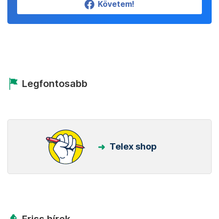
Követem!
Legfontosabb
Telex shop
Friss hírek