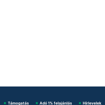
Támogatás
Adó 1% felajánlás
Hírlevelek