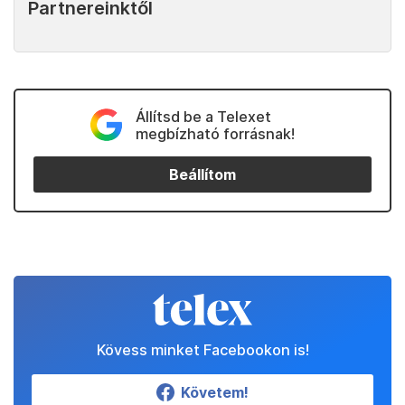
Partnereinktől
Állítsd be a Telexet
megbízható forrásnak!
Beállítom
Kövess minket Facebookon is!
Követem!