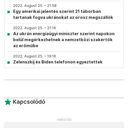
2022. August 25. – 21:58
Egy amerikai jelentés szerint 21 táborban
tartanak fogva ukránokat az orosz megszállók
2022. August 25. – 21:16
Az ukrán energiaügyi miniszter szerint napokon
belül megérkezhetnek a nemzetközi szakértők
az erőműbe
2022. August 25. – 19:16
Zelenszkij és Biden telefonon egyeztettek
Kapcsolódó