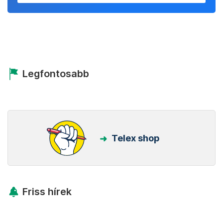
Legfontosabb
Telex shop
Friss hírek