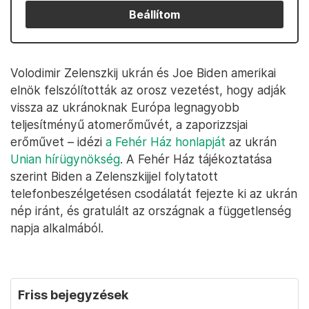
Beállítom
Volodimir Zelenszkij ukrán és Joe Biden amerikai
elnök felszólították az orosz vezetést, hogy adják
vissza az ukránoknak Európa legnagyobb
teljesítményű atomerőművét, a zaporizzsjai
erőművet – idézi
a Fehér Ház honlapját
az ukrán
Unian hírügynökség
. A Fehér Ház tájékoztatása
szerint Biden a Zelenszkijjel folytatott
telefonbeszélgetésen csodálatát fejezte ki az ukrán
nép iránt, és gratulált az országnak a függetlenség
napja alkalmából.
Friss bejegyzések