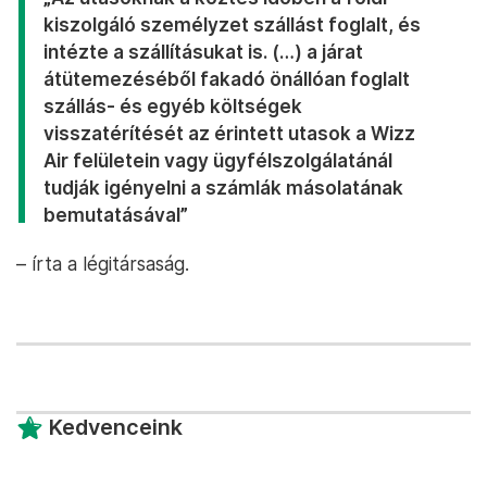
kiszolgáló személyzet szállást foglalt, és
intézte a szállításukat is. (…)
a járat
átütemezéséből fakadó önállóan foglalt
szállás- és egyéb költségek
visszatérítését az érintett utasok a Wizz
Air felületein vagy ügyfélszolgálatánál
tudják igényelni a számlák másolatának
bemutatásával
”
– írta a légitársaság.
Kedvenceink