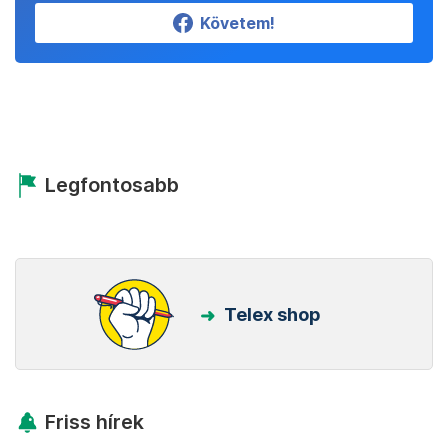
Követem!
Legfontosabb
Telex shop
Friss hírek