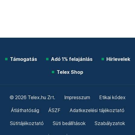
Támogatás
Adó 1% felajánlás
Hírlevelek
Telex Shop
© 2026 Telex.hu Zrt.
Impresszum
Etikai kódex
Átláthatóság
ÁSZF
Adatkezelési tájékoztató
Sütitájékoztató
Süti beállítások
Szabályzatok