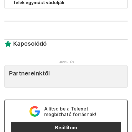
felek egymást vádolják
Kapcsolódó
Partnereinktől
Állítsd be a Telexet
megbízható forrásnak!
Beállítom