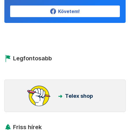
Követem!
Legfontosabb
Telex shop
Friss hírek