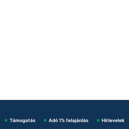
Támogatás
Adó 1% felajánlás
Hírlevelek