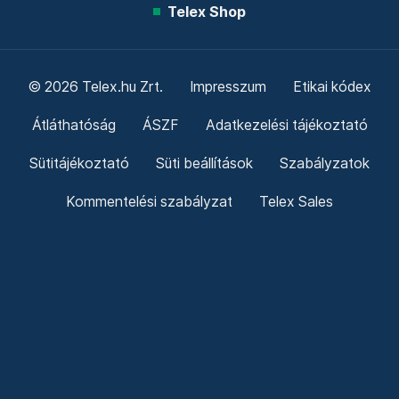
Telex Shop
© 2026 Telex.hu Zrt.
Impresszum
Etikai kódex
Átláthatóság
ÁSZF
Adatkezelési tájékoztató
Sütitájékoztató
Süti beállítások
Szabályzatok
Kommentelési szabályzat
Telex Sales