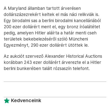
A Maryland államban tartott árverésen
dollárszázezrekért keltek el más náci relikviák is.
Egy birodalmi sas a berlini birodalmi kancelláriából
200 ezer dollárért ment el, egy bronz íróalátétet
pedig, amelyen Hitler aláírta a határ menti cseh
területek bekebelezéséről szóló Müncheni
Egyezményt, 290 ezer dollárért ütöttek le.
Az aukciót szervező Alexander Historical Auctions
korábban 243 ezer dollárért árverezte el a Hitler
berlini bunkerében talált rózsaszín telefont.
Kedvenceink