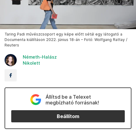
Taring Padi művészcsoport egy képe előtt sétál egy látogató a
Documenta kiállításon 2022. június 18-án – Fotó: Wolfgang Rattay /
Reuters
Németh-Halász
Nikolett
Állítsd be a Telexet
megbízható forrásnak!
Beállítom