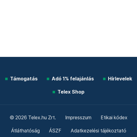
Támogatás
Adó 1% felajánlás
Hírlevelek
Telex Shop
© 2026 Telex.hu Zrt.
Impresszum
Etikai kódex
Átláthatóság
ÁSZF
Adatkezelési tájékoztató