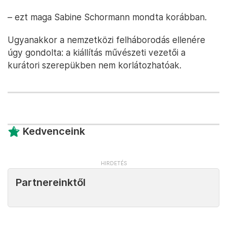
– ezt maga Sabine Schormann mondta korábban.
Ugyanakkor a nemzetközi felháborodás ellenére
úgy gondolta: a kiállítás művészeti vezetői a
kurátori szerepükben nem korlátozhatóak.
Kedvenceink
Partnereinktől