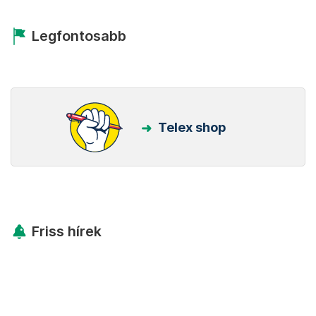
Legfontosabb
Telex shop
Friss hírek