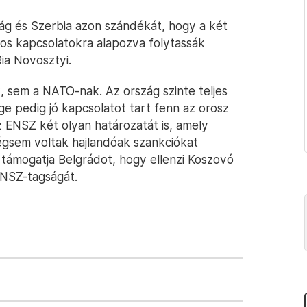
ág és Szerbia azon szándékát, hogy a két
os kapcsolatokra alapozva folytassák
Ria Novosztyi.
, sem a NATO-nak. Az ország szinte teljes
e pedig jó kapcsolatot tart fenn az orosz
 ENSZ két olyan határozatát is, amely
 mégsem voltak hajlandóak szankciókat
 támogatja Belgrádot, hogy ellenzi Koszovó
NSZ-tagságát.