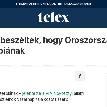
TELEX
AFTER
G7
KARAKTER
TÁMOGATÁS
SHOP
beszélték, hogy Oroszorsz
rbiának
Szerbiának –
jelentette a RIA Novosztyi
állami
sz elnök vasárnap találkozott szerb