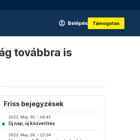
Belépés
Támogatás
ág továbbra is
Friss bejegyzések
2022. May 30. – 06:45
Új nap, új közvetítés
2022. May 29. – 22:24