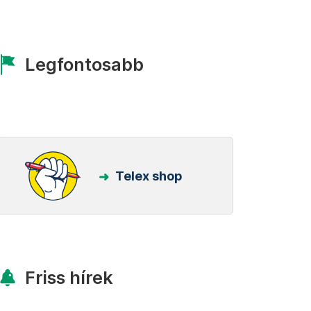
Legfontosabb
Telex shop
Friss hírek